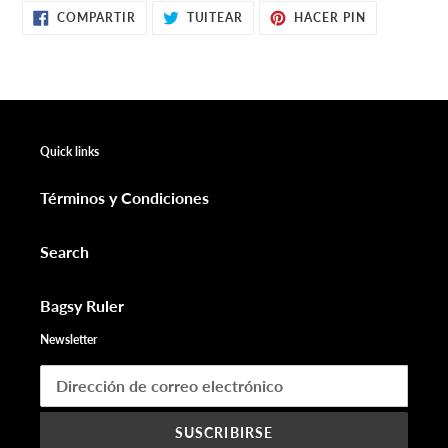
COMPARTIR
TUITEAR
PINEAR
COMPARTIR
TUITEAR
HACER PIN
EN
EN
EN
FACEBOOK
TWITTER
PINTEREST
Quick links
Términos y Condiciones
Search
Bagsy Ruler
Newsletter
SUSCRIBIRSE